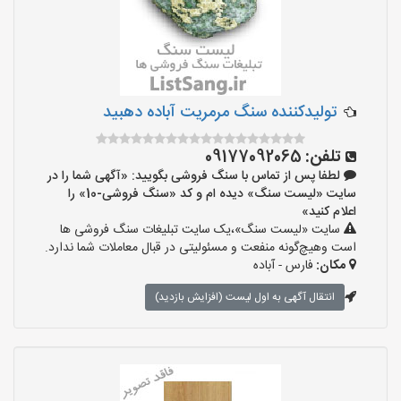
تولیدکننده سنگ مرمریت آباده دهبید
تلفن:
09177092065
لطفا پس از تماس با سنگ فروشی بگویید: «آگهی شما را در
سایت «لیست سنگ» دیده ام و کد «سنگ فروشی-10» را
اعلام کنید»
سایت «لیست سنگ»،یک سایت تبلیغات سنگ فروشی ها
است وهیچ‌گونه منفعت و مسئولیتی در قبال معاملات شما ندارد.
مکان:
فارس - آباده
انتقال آگهی به اول لیست (افزایش بازدید)