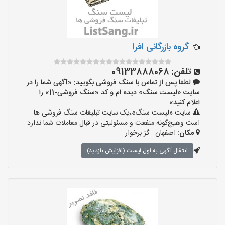
گروه بازرگانی افرا
تلفن:
09133888068
لطفا پس از تماس با سنگ فروشی بگویید: «آگهی شما را در
سایت «لیست سنگ» دیده ام و کد «سنگ فروشی-11» را
اعلام کنید»
سایت «لیست سنگ»،یک سایت تبلیغات سنگ فروشی ها
است وهیچ‌گونه منفعت و مسئولیتی در قبال معاملات شما ندارد.
مکان:
اصفهان - گز برخوار
انتقال آگهی به اول لیست (افزایش بازدید)