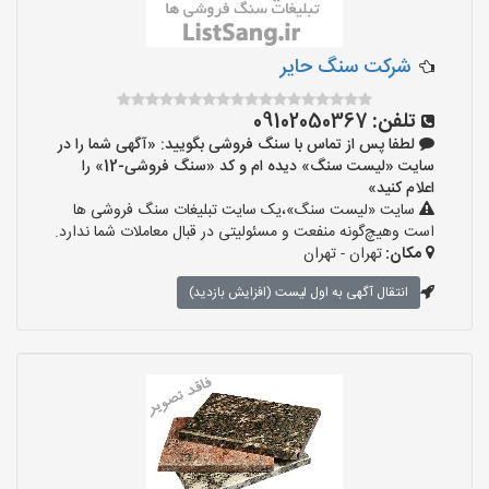
شرکت سنگ حایر
تلفن:
09102050367
لطفا پس از تماس با سنگ فروشی بگویید: «آگهی شما را در
سایت «لیست سنگ» دیده ام و کد «سنگ فروشی-12» را
اعلام کنید»
سایت «لیست سنگ»،یک سایت تبلیغات سنگ فروشی ها
است وهیچ‌گونه منفعت و مسئولیتی در قبال معاملات شما ندارد.
مکان:
تهران - تهران
انتقال آگهی به اول لیست (افزایش بازدید)