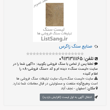
صنایع سنگ زاگرس
تلفن:
09131311165
لطفا پس از تماس با سنگ فروشی بگویید: «آگهی شما را در
سایت «لیست سنگ» دیده ام و کد «سنگ فروشی-8» را
اعلام کنید»
سایت «لیست سنگ»،یک سایت تبلیغات سنگ فروشی ها
است وهیچ‌گونه منفعت و مسئولیتی در قبال معاملات شما ندارد.
مکان:
اصفهان - نجف‌ آباد
انتقال آگهی به اول لیست (افزایش بازدید)