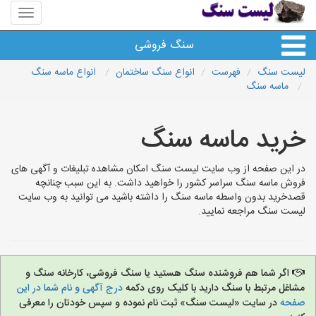
منوی
سایت
لیست
سنگ فروشی
سنگ
لیست سنگ
فهرست
انواع سنگ ساختمان
انواع ماسه سنگ
ماسه سنگ
انواع سنگ
خرید ماسه سنگ
سایر سنگ ها
در این صفحه از وب سایت لیست سنگ امکان مشاهده تبلیغات و آگهی های
سنگ فروشی های شهرها
فروش ماسه سنگ سراسر کشور را خواهید داشت. به این سبب چنانچه
قصدخرید بدون واسطه ماسه سنگ را داشته باشید می توانید به وب سایت
لیست سنگ مراجعه نمایید.
اگر شما هم فروشنده سنگ هستید یا سنگ فروشی، کارخانه سنگ و
مشاغل مرتبط با سنگ دارید با کلیک روی دکمه
درج آگهی و نام شما در این
صفحه
در سایت «لیست سنگ» ثبت نام نموده و سپس خودتان را معرفی