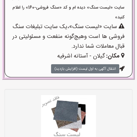
سایت «لیست سنگ» دیده ام و کد «سنگ فروشی-160» را اعلام
کنید»
سایت «لیست سنگ»،یک سایت تبلیغات سنگ
فروشی ها است وهیچ‌گونه منفعت و مسئولیتی در
قبال معاملات شما ندارد.
مکان:
گیلان - آستانه اشرفیه
انتقال آگهی به اول لیست (افزایش بازدید)