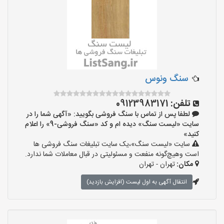
سنگ ونوس
تلفن:
09123983171
لطفا پس از تماس با سنگ فروشی بگویید: «آگهی شما را در
سایت «لیست سنگ» دیده ام و کد «سنگ فروشی-9» را اعلام
کنید»
سایت «لیست سنگ»،یک سایت تبلیغات سنگ فروشی ها
است وهیچ‌گونه منفعت و مسئولیتی در قبال معاملات شما ندارد.
مکان:
تهران - تهران
انتقال آگهی به اول لیست (افزایش بازدید)