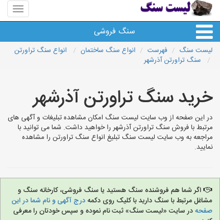
منوی
سایت
لیست
سنگ فروشی
سنگ
لیست سنگ
فهرست
انواع سنگ ساختمان
انواع سنگ تراورتن
سنگ تراورتن آذرشهر
انواع سنگ
خرید سنگ تراورتن آذرشهر
سایر سنگ ها
در این صفحه از وب سایت لیست سنگ امکان مشاهده تبلیغات و آگهی های
سنگ فروشی های شهرها
مرتبط با فروش سنگ تراورتن آذرشهر را خواهید داشت. شما می توانید با
مراجعه به وب سایت لیست سنگ تبلیغ انواع سنگ تراورتن را مشاهده
نمایید.
اگر شما هم فروشنده سنگ هستید یا سنگ فروشی، کارخانه سنگ و
مشاغل مرتبط با سنگ دارید با کلیک روی دکمه
درج آگهی و نام شما در این
صفحه
در سایت «لیست سنگ» ثبت نام نموده و سپس خودتان را معرفی