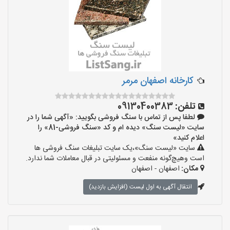
کارخانه اصفهان مرمر
تلفن:
09130400383
لطفا پس از تماس با سنگ فروشی بگویید: «آگهی شما را در
سایت «لیست سنگ» دیده ام و کد «سنگ فروشی-81» را
اعلام کنید»
سایت «لیست سنگ»،یک سایت تبلیغات سنگ فروشی ها
است وهیچ‌گونه منفعت و مسئولیتی در قبال معاملات شما ندارد.
مکان:
اصفهان - اصفهان
انتقال آگهی به اول لیست (افزایش بازدید)