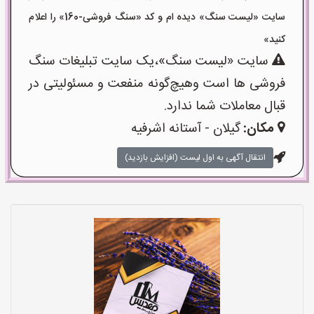
سایت «لیست سنگ» دیده ام و کد «سنگ فروشی-160» را اعلام
کنید»
سایت «لیست سنگ»،یک سایت تبلیغات سنگ
فروشی ها است وهیچ‌گونه منفعت و مسئولیتی در
قبال معاملات شما ندارد.
مکان:
گیلان - آستانه اشرفیه
انتقال آگهی به اول لیست (افزایش بازدید)