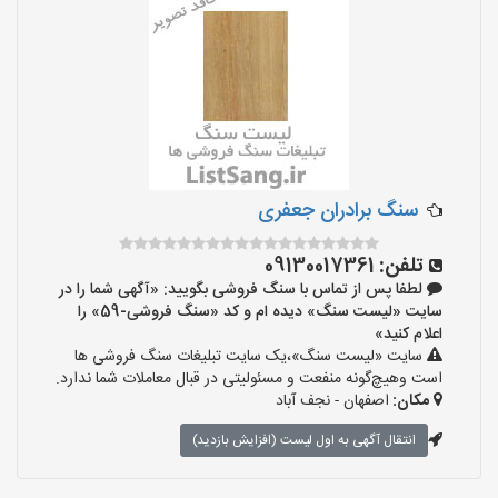
سنگ برادران جعفری
تلفن:
09130017361
لطفا پس از تماس با سنگ فروشی بگویید: «آگهی شما را در
سایت «لیست سنگ» دیده ام و کد «سنگ فروشی-59» را
اعلام کنید»
سایت «لیست سنگ»،یک سایت تبلیغات سنگ فروشی ها
است وهیچ‌گونه منفعت و مسئولیتی در قبال معاملات شما ندارد.
مکان:
اصفهان - نجف‌ آباد
انتقال آگهی به اول لیست (افزایش بازدید)