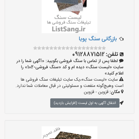
بازرگانی سنگ پویا
تلفن:
09128871512
لطفا پس از تماس با سنگ فروشی بگویید: «آگهی شما را در
سایت «لیست سنگ» دیده ام و کد «سنگ فروشی-102» را
اعلام کنید»
سایت «لیست سنگ»،یک سایت تبلیغات سنگ فروشی ها
است وهیچ‌گونه منفعت و مسئولیتی در قبال معاملات شما ندارد.
مکان:
قزوین - قزوین
انتقال آگهی به اول لیست (افزایش بازدید)