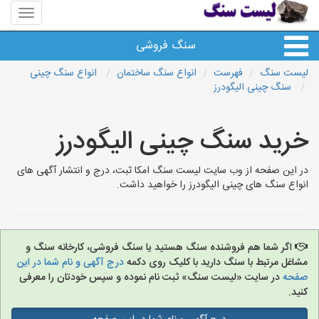
منوی
سایت
لیست
سنگ فروشی
سنگ
لیست سنگ
فهرست
انواع سنگ ساختمان
انواع سنگ چینی
سنگ چینی الیگودرز
انواع سنگ
خرید سنگ چینی الیگودرز
سایر سنگ ها
در این صفحه از وب سایت لیست سنگ امکا ثبت، درج و انتشار آگهی های
سنگ فروشی های شهرها
انواع سنگ های چینی الیگودرز را خواهید داشت.
اگر شما هم فروشنده سنگ هستید یا سنگ فروشی، کارخانه سنگ و
مشاغل مرتبط با سنگ دارید با کلیک روی دکمه
درج آگهی و نام شما در این
صفحه
در سایت «لیست سنگ» ثبت نام نموده و سپس خودتان را معرفی
کنید.