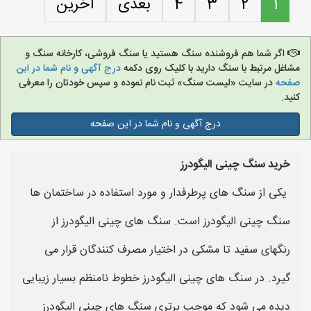
1
2
3
4
بعدی
آخرین
اگر شما هم فروشنده سنگ هستید یا سنگ فروشی، کارخانه سنگ و
مشاغل مرتبط با سنگ دارید با کلیک روی دکمه
درج آگهی و نام شما در این
صفحه
در سایت «لیست سنگ» ثبت نام نموده و سپس خودتان را معرفی
کنید.
درج آگهی و نام شما در این صفحه
خرید سنگ چینی الیگودرز
یکی از سنگ های پرطرفدار و مورد استفاده در ساختمان ها
سنگ چینی الیگودرز است. سنگ های چینی الیگودرز از
رنگهای سفید تا مشکی در اختیار مصرف کنندگان قرار می
گیرد. در سنگ های چینی الیگودرز خطوط نامنظم بسیار زیبایی
دیده می شود که موجب برتری سنگ های چینی الیگودرز