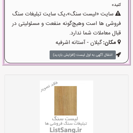
کنید»
سایت «لیست سنگ»،یک سایت تبلیغات سنگ
فروشی ها است وهیچ‌گونه منفعت و مسئولیتی در
قبال معاملات شما ندارد.
مکان:
گیلان - آستانه اشرفیه
انتقال آگهی به اول لیست (افزایش بازدید)