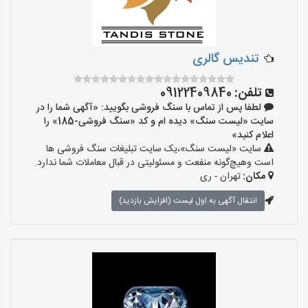
تندیس گالری
تلفن:
09122409840
لطفا پس از تماس با سنگ فروشی بگویید: «آگهی شما را در
سایت «لیست سنگ» دیده ام و کد «سنگ فروشی-185» را
اعلام کنید»
سایت «لیست سنگ»،یک سایت تبلیغات سنگ فروشی ها
است وهیچ‌گونه منفعت و مسئولیتی در قبال معاملات شما ندارد.
مکان:
تهران - ری
انتقال آگهی به اول لیست (افزایش بازدید)