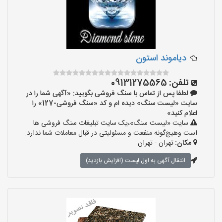
دیاموند استون
تلفن:
09131275565
لطفا پس از تماس با سنگ فروشی بگویید: «آگهی شما را در
سایت «لیست سنگ» دیده ام و کد «سنگ فروشی-127» را
اعلام کنید»
سایت «لیست سنگ»،یک سایت تبلیغات سنگ فروشی ها
است وهیچ‌گونه منفعت و مسئولیتی در قبال معاملات شما ندارد.
مکان:
تهران - تهران
انتقال آگهی به اول لیست (افزایش بازدید)