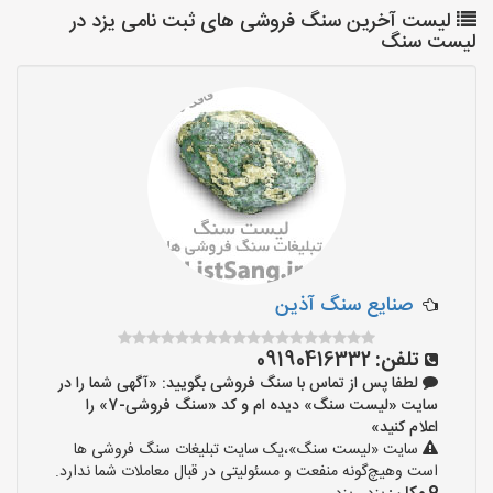
لیست آخرین سنگ فروشی های ثبت نامی یزد در
لیست سنگ
صنايع سنگ آذين
تلفن:
09190416332
لطفا پس از تماس با سنگ فروشی بگویید: «آگهی شما را در
سایت «لیست سنگ» دیده ام و کد «سنگ فروشی-7» را
اعلام کنید»
سایت «لیست سنگ»،یک سایت تبلیغات سنگ فروشی ها
است وهیچ‌گونه منفعت و مسئولیتی در قبال معاملات شما ندارد.